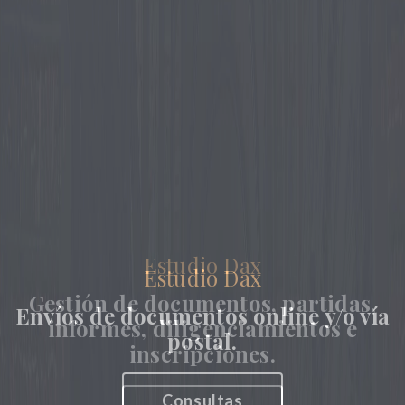
Estudio Dax
Envíos de documentos online y/o vía
postal.
Consultas